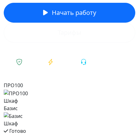
Начать работу
Тарифы
Безопасно
Мгновенно
Поддержка 24/7
ПРО100
Шкаф
Базис
Шкаф
Готово